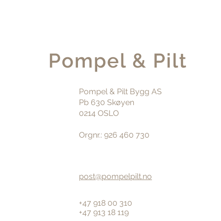
Pompel & Pilt
Pompel & Pilt Bygg AS
Pb 630 Skøyen
0214 OSLO
Orgnr.: 926 460 730
post@pompelpilt.no
+47 918 00 310
+47 913 18 119