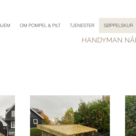
HJEM
OM POMPEL & PILT
TJENESTER
SØPPELSKUR
HANDYMAN NÅR