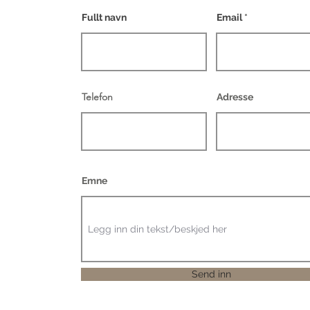
Fullt navn
Email
Telefon
Adresse
Emne
Send inn