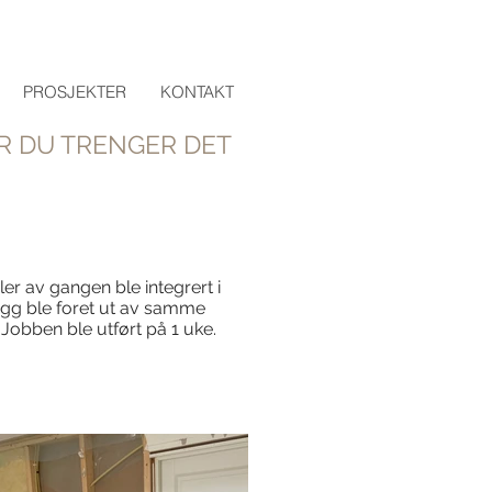
PROSJEKTER
KONTAKT
 DU TRENGER DET
er av gangen ble integrert i
egg ble foret ut av samme
 Jobben ble utført på 1 uke.