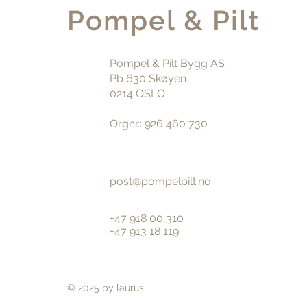
Pompel & Pilt
Pompel & Pilt Bygg AS
Pb 630 Skøyen
0214 OSLO
Orgnr.: 926 460 730
post@pompelpilt.no
+47 918 00 310
+47 913 18 119
© 2025 by laurus